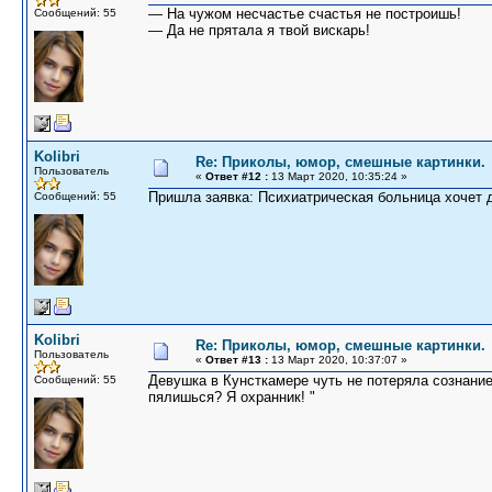
— На чужом несчастье счастья не построишь!
Сообщений: 55
— Да не прятала я твой вискарь!
Kolibri
Re: Приколы, юмор, смешные картинки.
Пользователь
«
Ответ #12 :
13 Март 2020, 10:35:24 »
Пришла заявка: Психиатрическая больница хочет до
Сообщений: 55
Kolibri
Re: Приколы, юмор, смешные картинки.
Пользователь
«
Ответ #13 :
13 Март 2020, 10:37:07 »
Девушка в Кунсткамере чуть не потеряла сознание,
Сообщений: 55
пялишься? Я охранник! "