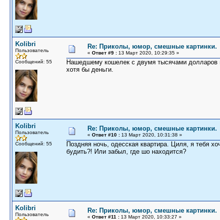
Kolibri
Re: Приколы, юмор, смешные картинки.
Пользователь
«
Ответ #9 :
13 Март 2020, 10:29:35 »
Нашедшему кошелек с двумя тысячами долларов и
Сообщений: 55
хотя бы деньги.
Kolibri
Re: Приколы, юмор, смешные картинки.
Пользователь
«
Ответ #10 :
13 Март 2020, 10:31:38 »
Поздняя ночь, одесская квартира. Циля, я тебя х
Сообщений: 55
будить?! Или забыл, где шо находится?
Kolibri
Re: Приколы, юмор, смешные картинки.
Пользователь
«
Ответ #11 :
13 Март 2020, 10:33:27 »