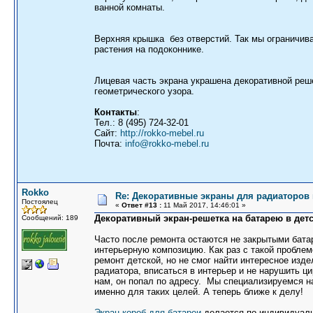
ванной комнаты.
Верхняя крышка без отверстий. Так мы ограничив
растения на подоконнике.
Лицевая часть экрана украшена декоративной реш
геометрического узора.
Контакты
:
Тел.: 8 (495) 724-32-01
Сайт:
http://rokko-mebel.ru
Почта:
info@rokko-mebel.ru
Rokko
Re: Декоративные экраны для радиаторов 
Постоялец
«
Ответ #13 :
11 Май 2017, 14:46:01 »
Декоративный экран-решетка на батарею в детс
Сообщений: 189
Часто после ремонта остаются не закрытыми батар
интерьерную композицию. Как раз с такой проблем
ремонт детской, но не смог найти интересное изд
радиатора, вписаться в интерьер и не нарушить ц
нам, он попал по адресу. Мы специализируемся н
именно для таких целей. А теперь ближе к делу!
Экран-короб для батареи
делается по индивидуаль