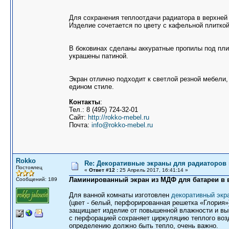
Для сохранения теплоотдачи радиатора в верхней
Изделие сочетается по цвету с кафельной плиткой
В боковинах сделаны аккуратные пропилы под пли
украшены патиной.
Экран отлично подходит к светлой резной мебели,
едином стиле.
Контакты
:
Тел.: 8 (495) 724-32-01
Сайт:
http://rokko-mebel.ru
Почта:
info@rokko-mebel.ru
Rokko
Re: Декоративные экраны для радиаторов 
Постоялец
«
Ответ #12 :
25 Апрель 2017, 16:41:14 »
Ламинированный экран из МДФ для батареи в 
Сообщений: 189
Для ванной комнаты изготовлен
декоративный экр
(цвет - белый, перфорированная решетка «Глория
защищает изделие от повышенной влажности и вы
с перфорацией сохраняет циркуляцию теплого возд
определению должно быть тепло, очень важно.