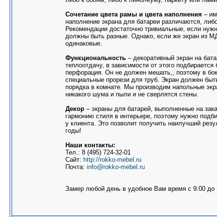
Сочетание цвета рамы и цвета наполнения
– им
наполнение экрана для батареи различаются, либо
Рекомендации достаточно тривиальные, если нужн
должны быть разные. Однако, если же экран из М
одинаковые.
Функциональность
– декоративный экран на бат
теплоотдачу, в зависимости от этого подбирается
перфорация. Он не должен мешать,, поэтому в бо
специальные прорези для труб. Экран должен бы
порядка в комнате. Мы производим напольные экр
никакого шума и пыли и не сверлятся стены.
Декор
– экраны для батарей, выполненные на зак
гармонию стиля в интерьере, поэтому нужно подби
у клиента. Это позволит получить наилучший резу
годы!
Наши контакты:
Тел.: 8 (495) 724-32-01
Сайт:
http://rokko-mebel.ru
Почта:
info@rokko-mebel.ru
Замер любой день в удобное Вам время с 9:00 до 