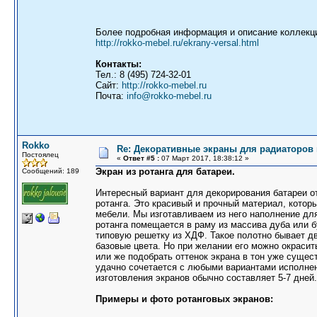
Более подробная информация и описание коллекци
http://rokko-mebel.ru/ekrany-versal.html
Контакты:
Тел.: 8 (495) 724-32-01
Сайт:
http://rokko-mebel.ru
Почта:
info@rokko-mebel.ru
Rokko
Re: Декоративные экраны для радиаторов 
Постоялец
«
Ответ #5 :
07 Март 2017, 18:38:12 »
Экран из ротанга для батареи.
Сообщений: 189
Интересный вариант для декорирования батареи от
ротанга. Это красивый и прочный материал, котор
мебели. Мы изготавливаем из него наполнение дл
ротанга помещается в раму из массива дуба или б
типовую решетку из ХДФ. Такое полотно бывает д
базовые цвета. Но при желании его можно окрасит
или же подобрать оттенок экрана в тон уже сущес
удачно сочетается с любыми вариантами исполнен
изготовления экранов обычно составляет 5-7 дне
Примеры и фото ротанговых экранов: