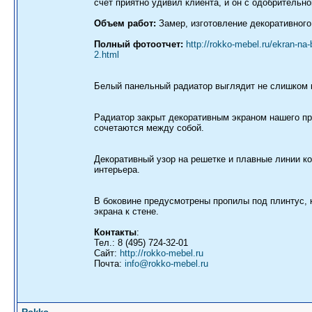
счет приятно удивил клиента, и он с одобрительно
Объем работ:
Замер, изготовление декоративного 
Полный фотоотчет:
http://rokko-mebel.ru/ekran-na-
2.html
Белый панельный радиатор выглядит не слишком к
Радиатор закрыт декоративным экраном нашего пр
сочетаются между собой.
Декоративный узор на решетке и плавные линии к
интерьера.
В боковине предусмотрены пропилы под плинтус, 
экрана к стене.
Контакты
:
Тел.: 8 (495) 724-32-01
Сайт:
http://rokko-mebel.ru
Почта:
info@rokko-mebel.ru