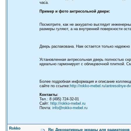
часа.
Пример и фото антресольной двери:
Посмотрите, как не аккуратно выглядит инженерны
размеры гуляют, а на внутренней поверхности ост
Дверь распакована. Нам остается только надежно 
Установленная антресольная дверь полностью скр
идеально гармонирует с облицовочной плиткой. С
Более подробная информация и описание коллекц
сайте по ссылке:
http://rokko-mebel.ru/antresolnye-dv
Контакты
:
Тел.: 8 (495) 724-32-01
Сайт:
http://rokko-mebel.ru
Почта:
info@rokko-mebel.ru
Rokko
Re: Декоративные экраны для радиаторов 