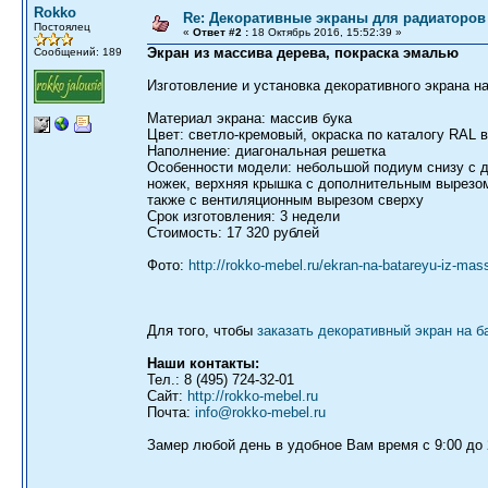
Rokko
Re: Декоративные экраны для радиаторов 
Постоялец
«
Ответ #2 :
18 Октябрь 2016, 15:52:39 »
Экран из массива дерева, покраска эмалью
Сообщений: 189
Изготовление и установка декоративного экрана н
Материал экрана: массив бука
Цвет: светло-кремовый, окраска по каталогу RAL
Наполнение: диагональная решетка
Особенности модели: небольшой подиум снизу с д
ножек, верхняя крышка с дополнительным вырезо
также с вентиляционным вырезом сверху
Срок изготовления: 3 недели
Стоимость: 17 320 рублей
Фото:
http://rokko-mebel.ru/ekran-na-batareyu-iz-mas
Для того, чтобы
заказать декоративный экран на 
Наши контакты:
Тел.: 8 (495) 724-32-01
Сайт:
http://rokko-mebel.ru
Почта:
info@rokko-mebel.ru
Замер любой день в удобное Вам время с 9:00 до 