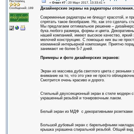
Постоялец
«
Ответ #7 :
20 Март 2017, 13:33:41 »
Дизайнерские экраны на радиаторы отопления.
Сообщений: 189
Современные радиаторы не блещут красотой, и пр
спрятать такое безобразие. Но, как это сделать с
Мы предлагаем оптимальное решение – дизайнерс
бука любого размера, формы и цвета. Декоративн
нашей компанией, имеют высокое качество, яркий
мелочей конструкцию. С помощью них вы не просто
изюминкой интерьерной композиции. Приятно порад
занимают не более 5-7 дней.
Примеры и фото дизайнерских экранов:
Экран из массива дуба светлого цвета с резными 
внимание на то, что это уже не просто облицовоч
Смотрится очень красиво и дорого.
Стильный двухсекционный экран в стиле модерн 
украшенный резьбой и тонировочным лаком.
Белый экран из МДФ с декоративными розетками в
Большой дубовый экран с барельефными накладка
крышка украшена спиральной резьбой. Общий вид