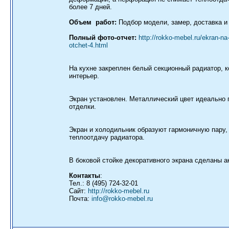
более 7 дней.
Объем работ:
Подбор модели, замер, доставка и 
Полный фото-отчет:
http://rokko-mebel.ru/ekran-na
otchet-4.html
На кухне закреплен белый секционный радиатор, 
интерьер.
Экран установлен. Металлический цвет идеально 
отделки.
Экран и холодильник образуют гармоничную пару,
теплоотдачу радиатора.
В боковой стойке декоративного экрана сделаны а
Контакты
:
Тел.: 8 (495) 724-32-01
Сайт:
http://rokko-mebel.ru
Почта:
info@rokko-mebel.ru