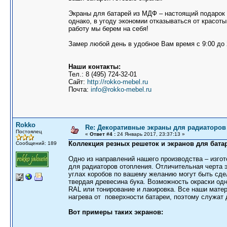
Экраны для батарей из МДФ – настоящий подарок
однако, в угоду экономии отказываться от красоты
работу мы берем на себя!
Замер любой день в удобное Вам время с 9:00 до 
Наши контакты:
Тел.: 8 (495) 724-32-01
Сайт:
http://rokko-mebel.ru
Почта:
info@rokko-mebel.ru
Rokko
Re: Декоративные экраны для радиаторов 
Постоялец
«
Ответ #4 :
24 Январь 2017, 23:37:13 »
Коллекция резных решеток и экранов для бата
Сообщений: 189
Одно из направлений нашего производства – изго
для радиаторов отопления. Отличительная черта э
углах коробов по вашему желанию могут быть сде
твердая древесина бука. Возможность окраски од
RAL или тонирование и лакировка. Все наши мате
нагрева от поверхности батареи, поэтому служат 
Вот примеры таких экранов: