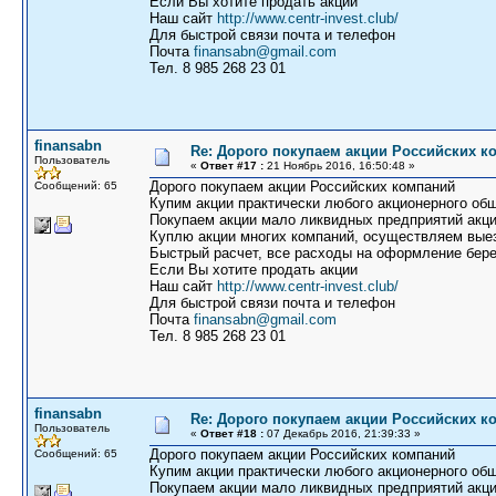
Если Вы хотите продать акции
Наш сайт
http://www.centr-invest.club/
Для быстрой связи почта и телефон
Почта
finansabn@gmail.com
Тел. 8 985 268 23 01
finansabn
Re: Дорого покупаем акции Российских к
Пользователь
«
Ответ #17 :
21 Ноябрь 2016, 16:50:48 »
Дорого покупаем акции Российских компаний
Сообщений: 65
Купим акции практически любого акционерного общ
Покупаем акции мало ликвидных предприятий акци
Куплю акции многих компаний, осуществляем выез
Быстрый расчет, все расходы на оформление бере
Если Вы хотите продать акции
Наш сайт
http://www.centr-invest.club/
Для быстрой связи почта и телефон
Почта
finansabn@gmail.com
Тел. 8 985 268 23 01
finansabn
Re: Дорого покупаем акции Российских к
Пользователь
«
Ответ #18 :
07 Декабрь 2016, 21:39:33 »
Дорого покупаем акции Российских компаний
Сообщений: 65
Купим акции практически любого акционерного общ
Покупаем акции мало ликвидных предприятий акци