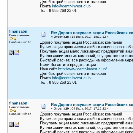
Для быстрой связи почта и телефон
Почта
info@centr-invest.club
Тел. 8 985 268 23 01
finansabn
Re: Дорого покупаем акции Российских к
Пользователь
«
Ответ #28 :
14 Июнь 2017, 15:19:12 »
Дорого покупаем акции Российских компаний
Сообщений: 65
Купим акции практически любого акционерного общ
Покупаем акции мало ликвидных предприятий акци
Куплю акции многих компаний, осуществляем выез
Быстрый расчет, все расходы на оформление бере
Если Вы хотите продать акции
Наш сайт
http://www.centr-invest.club/
Для быстрой связи почта и телефон
Почта
info@centr-invest.club
Тел. 8 985 268 23 01
finansabn
Re: Дорого покупаем акции Российских к
Пользователь
«
Ответ #29 :
04 Июль 2017, 17:12:22 »
Дорого покупаем акции Российских компаний
Сообщений: 65
Купим акции практически любого акционерного общ
Покупаем акции мало ликвидных предприятий акци
Куплю акции многих компаний, осуществляем выез
Быстрый расчет, все расходы на оформление бере