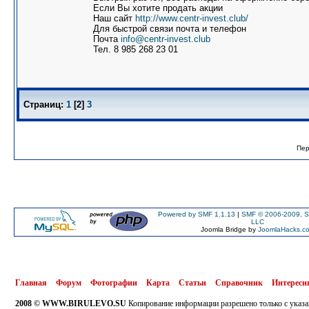
Если Вы хотите продать акции
Наш сайт
http://www.centr-invest.club/
Для быстрой связи почта и телефон
Почта
info@centr-invest.club
Тел. 8 985 268 23 01
Страниц:
1
[
2
]
3
Пер
Powered by SMF 1.1.13
|
SMF © 2006-2009, S
LLC
Joomla Bridge by
JoomlaHacks.c
Главная
Форум
Фотографии
Карта
Статьи
Справочник
Интересн
2008 © WWW.BIRULEVO.SU
Копирование информации разрешено только с указа