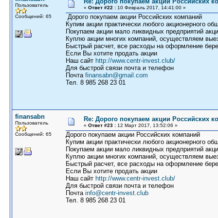
Re: Дорого покупаем акции Российских к
Пользователь
«
Ответ #22 :
10 Февраль 2017, 14:41:00 »
Дорого покупаем акции Российских компаний
Сообщений: 65
Купим акции практически любого акционерного общ
Покупаем акции мало ликвидных предприятий акци
Куплю акции многих компаний, осуществляем выез
Быстрый расчет, все расходы на оформление бере
Если Вы хотите продать акции
Наш сайт
http://www.centr-invest.club/
Для быстрой связи почта и телефон
Почта
finansabn@gmail.com
Тел. 8 985 268 23 01
finansabn
Re: Дорого покупаем акции Российских к
Пользователь
«
Ответ #23 :
12 Март 2017, 13:52:06 »
Дорого покупаем акции Российских компаний
Сообщений: 65
Купим акции практически любого акционерного общ
Покупаем акции мало ликвидных предприятий акци
Куплю акции многих компаний, осуществляем выез
Быстрый расчет, все расходы на оформление бере
Если Вы хотите продать акции
Наш сайт
http://www.centr-invest.club/
Для быстрой связи почта и телефон
Почта
info@centr-invest.club
Тел. 8 985 268 23 01