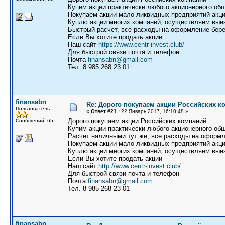
Купим акции практически любого акционерного общ
Покупаем акции мало ликвидных предприятий акци
Куплю акции многих компаний, осуществляем выез
Быстрый расчет, все расходы на оформление бере
Если Вы хотите продать акции
Наш сайт
https://www.centr-invest.club/
Для быстрой связи почта и телефон
Почта
finansabn@gmail.com
Тел. 8 985 268 23 01
finansabn
Re: Дорого покупаем акции Российских к
Пользователь
«
Ответ #21 :
22 Январь 2017, 16:10:48 »
Дорого покупаем акции Российских компаний
Сообщений: 65
Купим акции практически любого акционерного общ
Расчет наличными тут же, все расходы на оформл
Покупаем акции мало ликвидных предприятий акци
Куплю акции многих компаний, осуществляем выез
Если Вы хотите продать акции
Наш сайт
http://www.centr-invest.club/
Для быстрой связи почта и телефон
Почта
finansabn@gmail.com
Тел. 8 985 268 23 01
finansabn