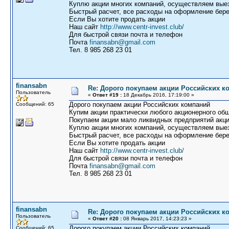
Куплю акции многих компаний, осуществляем выез
Быстрый расчет, все расходы на оформление бере
Если Вы хотите продать акции
Наш сайт
http://www.centr-invest.club/
Для быстрой связи почта и телефон
Почта
finansabn@gmail.com
Тел. 8 985 268 23 01
finansabn
Re: Дорого покупаем акции Российских к
Пользователь
«
Ответ #19 :
18 Декабрь 2016, 17:19:00 »
Дорого покупаем акции Российских компаний
Сообщений: 65
Купим акции практически любого акционерного общ
Покупаем акции мало ликвидных предприятий акци
Куплю акции многих компаний, осуществляем выез
Быстрый расчет, все расходы на оформление бере
Если Вы хотите продать акции
Наш сайт
http://www.centr-invest.club/
Для быстрой связи почта и телефон
Почта
finansabn@gmail.com
Тел. 8 985 268 23 01
finansabn
Re: Дорого покупаем акции Российских к
Пользователь
«
Ответ #20 :
08 Январь 2017, 14:23:23 »
Дорого покупаем акции Российских компаний
Сообщений: 65