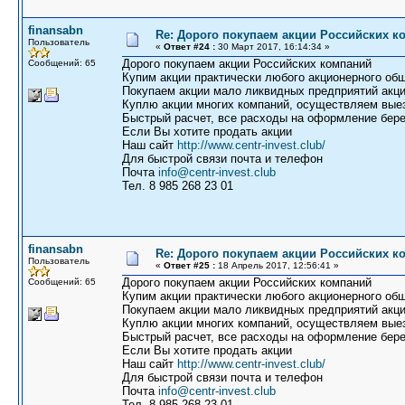
finansabn
Re: Дорого покупаем акции Российских к
Пользователь
«
Ответ #24 :
30 Март 2017, 16:14:34 »
Дорого покупаем акции Российских компаний
Сообщений: 65
Купим акции практически любого акционерного общ
Покупаем акции мало ликвидных предприятий акци
Куплю акции многих компаний, осуществляем выез
Быстрый расчет, все расходы на оформление бере
Если Вы хотите продать акции
Наш сайт
http://www.centr-invest.club/
Для быстрой связи почта и телефон
Почта
info@centr-invest.club
Тел. 8 985 268 23 01
finansabn
Re: Дорого покупаем акции Российских к
Пользователь
«
Ответ #25 :
18 Апрель 2017, 12:56:41 »
Дорого покупаем акции Российских компаний
Сообщений: 65
Купим акции практически любого акционерного общ
Покупаем акции мало ликвидных предприятий акци
Куплю акции многих компаний, осуществляем выез
Быстрый расчет, все расходы на оформление бере
Если Вы хотите продать акции
Наш сайт
http://www.centr-invest.club/
Для быстрой связи почта и телефон
Почта
info@centr-invest.club
Тел. 8 985 268 23 01