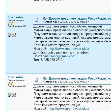
finansabn
Re: Дорого покупаем акции Российских к
Пользователь
«
Ответ #26 :
02 Май 2017, 12:01:32 »
Дорого покупаем акции Российских компаний
Сообщений: 65
Купим акции практически любого акционерного общ
Покупаем акции мало ликвидных предприятий акци
Куплю акции многих компаний, осуществляем выез
Быстрый расчет, все расходы на оформление бере
Если Вы хотите продать акции
Наш сайт
http://www.centr-invest.club/
Для быстрой связи почта и телефон
Почта
finansabn@gmail.com
Тел. 8 985 268 23 01
finansabn
Re: Дорого покупаем акции Российских к
Пользователь
«
Ответ #27 :
22 Май 2017, 13:07:21 »
Дорого покупаем акции Российских компаний
Сообщений: 65
Купим акции практически любого акционерного общ
Покупаем акции мало ликвидных предприятий акци
Куплю акции многих компаний, осуществляем выез
Быстрый расчет, все расходы на оформление бере
Если Вы хотите продать акции
Наш сайт
http://www.centr-invest.club/