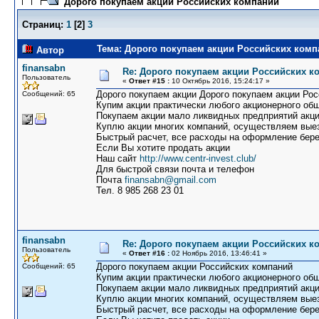
Дорого покупаем акции Российских компаний
Страниц:
1
[
2
]
3
Тема: Дорого покупаем акции Российских комп
Автор
finansabn
Re: Дорого покупаем акции Российских к
Пользователь
«
Ответ #15 :
10 Октябрь 2016, 15:24:17 »
Дорого покупаем акции Дорого покупаем акции Ро
Сообщений: 65
Купим акции практически любого акционерного общ
Покупаем акции мало ликвидных предприятий акци
Куплю акции многих компаний, осуществляем выез
Быстрый расчет, все расходы на оформление бере
Если Вы хотите продать акции
Наш сайт
http://www.centr-invest.club/
Для быстрой связи почта и телефон
Почта
finansabn@gmail.com
Тел. 8 985 268 23 01
finansabn
Re: Дорого покупаем акции Российских к
Пользователь
«
Ответ #16 :
02 Ноябрь 2016, 13:46:41 »
Дорого покупаем акции Российских компаний
Сообщений: 65
Купим акции практически любого акционерного общ
Покупаем акции мало ликвидных предприятий акци
Куплю акции многих компаний, осуществляем выез
Быстрый расчет, все расходы на оформление бере