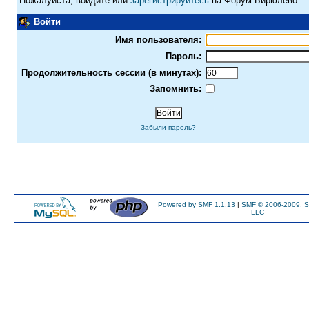
Пожалуйста, войдите или
зарегистрируйтесь
на Форум Бирюлево.
Войти
Имя пользователя:
Пароль:
Продолжительность сессии (в минутах):
Запомнить:
Забыли пароль?
Powered by SMF 1.1.13
|
SMF © 2006-2009, S
LLC