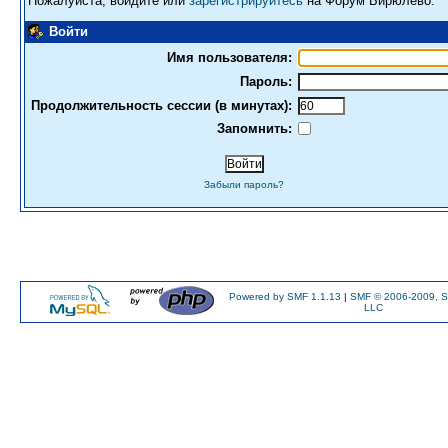
Пожалуйста, войдите или
зарегистрируйтесь
на Форум Бирюлево.
Войти
Имя пользователя:
Пароль:
Продолжительность сессии (в минутах):
Запомнить:
Забыли пароль?
Powered by SMF 1.1.13
|
SMF © 2006-2009, S
LLC