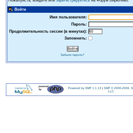
Пожалуйста, войдите или
зарегистрируйтесь
на Форум Бирюлево.
Войти
Имя пользователя:
Пароль:
Продолжительность сессии (в минутах):
Запомнить:
Забыли пароль?
Powered by SMF 1.1.13
|
SMF © 2006-2009, S
LLC