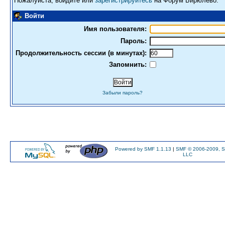
Пожалуйста, войдите или
зарегистрируйтесь
на Форум Бирюлево.
Войти
Имя пользователя:
Пароль:
Продолжительность сессии (в минутах):
Запомнить:
Забыли пароль?
Powered by SMF 1.1.13
|
SMF © 2006-2009, S
LLC