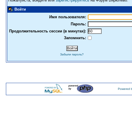
Пожалуйста, войдите или
зарегистрируйтесь
на Форум Бирюлево.
Войти
Имя пользователя:
Пароль:
Продолжительность сессии (в минутах):
Запомнить:
Забыли пароль?
Powered b