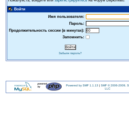
Пожалуйста, войдите или
зарегистрируйтесь
на Форум Бирюлево.
Войти
Имя пользователя:
Пароль:
Продолжительность сессии (в минутах):
Запомнить:
Забыли пароль?
Powered by SMF 1.1.13
|
SMF © 2006-2009, S
LLC