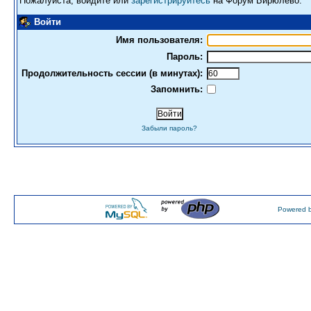
Пожалуйста, войдите или
зарегистрируйтесь
на Форум Бирюлево.
Войти
Имя пользователя:
Пароль:
Продолжительность сессии (в минутах):
Запомнить:
Забыли пароль?
Powered b