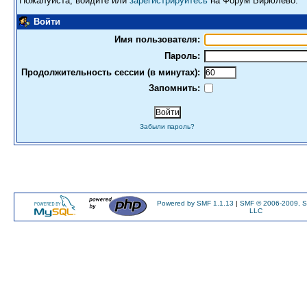
Пожалуйста, войдите или
зарегистрируйтесь
на Форум Бирюлево.
Войти
Имя пользователя:
Пароль:
Продолжительность сессии (в минутах):
Запомнить:
Забыли пароль?
Powered by SMF 1.1.13
|
SMF © 2006-2009, S
LLC