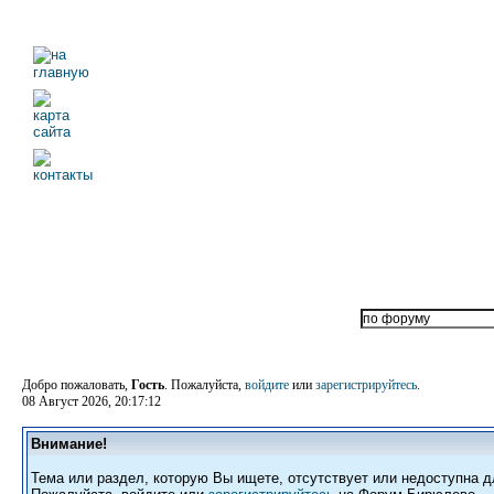
Добро пожаловать,
Гость
. Пожалуйста,
войдите
или
зарегистрируйтесь
.
08 Август 2026, 20:17:12
Внимание!
Тема или раздел, которую Вы ищете, отсутствует или недоступна д