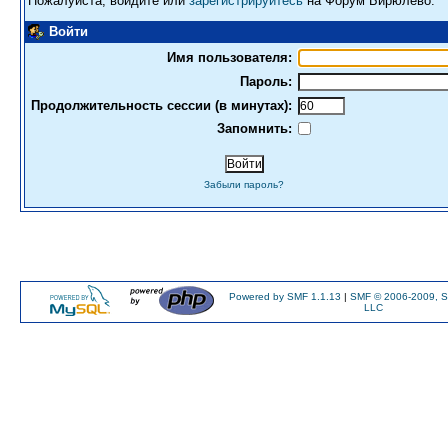
Пожалуйста, войдите или
зарегистрируйтесь
на Форум Бирюлево.
Войти
Имя пользователя:
Пароль:
Продолжительность сессии (в минутах):
Запомнить:
Забыли пароль?
Powered by SMF 1.1.13
|
SMF © 2006-2009, S
LLC