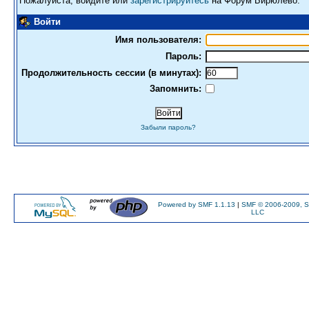
Пожалуйста, войдите или
зарегистрируйтесь
на Форум Бирюлево.
Войти
Имя пользователя:
Пароль:
Продолжительность сессии (в минутах):
Запомнить:
Забыли пароль?
Powered by SMF 1.1.13
|
SMF © 2006-2009, S
LLC