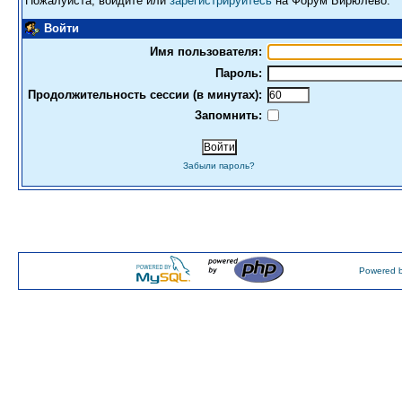
Пожалуйста, войдите или
зарегистрируйтесь
на Форум Бирюлево.
Войти
Имя пользователя:
Пароль:
Продолжительность сессии (в минутах):
Запомнить:
Забыли пароль?
Powered b