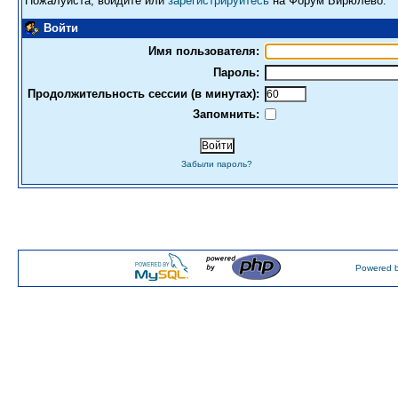
Пожалуйста, войдите или
зарегистрируйтесь
на Форум Бирюлево.
Войти
Имя пользователя:
Пароль:
Продолжительность сессии (в минутах):
Запомнить:
Забыли пароль?
Powered b