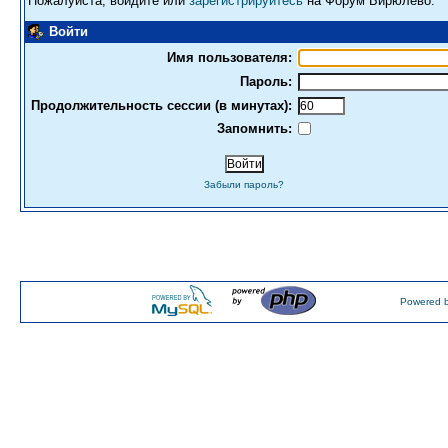
Пожалуйста, войдите или
зарегистрируйтесь
на Форум Бирюлево.
Войти
Имя пользователя:
Пароль:
Продолжительность сессии (в минутах):
Запомнить:
Забыли пароль?
Powered b