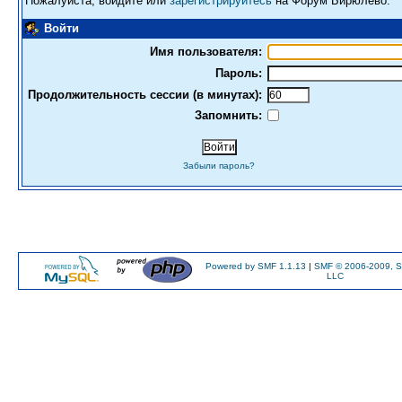
Пожалуйста, войдите или
зарегистрируйтесь
на Форум Бирюлево.
Войти
Имя пользователя:
Пароль:
Продолжительность сессии (в минутах):
Запомнить:
Забыли пароль?
Powered by SMF 1.1.13
|
SMF © 2006-2009, S
LLC