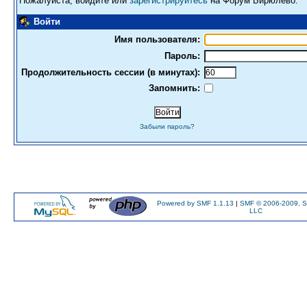
Пожалуйста, войдите или
зарегистрируйтесь
на Форум Бирюлево.
Войти
Имя пользователя:
Пароль:
Продолжительность сессии (в минутах):
Запомнить:
Забыли пароль?
Powered by SMF 1.1.13
|
SMF © 2006-2009, S
LLC