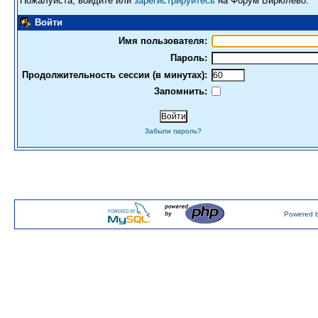
Пожалуйста, войдите или
зарегистрируйтесь
на Форум Бирюлево.
Войти
Имя пользователя:
Пароль:
Продолжительность сессии (в минутах):
Запомнить:
Забыли пароль?
Powered b