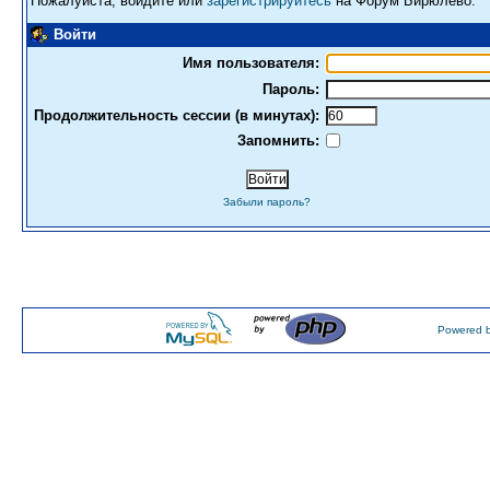
Пожалуйста, войдите или
зарегистрируйтесь
на Форум Бирюлево.
Войти
Имя пользователя:
Пароль:
Продолжительность сессии (в минутах):
Запомнить:
Забыли пароль?
Powered b