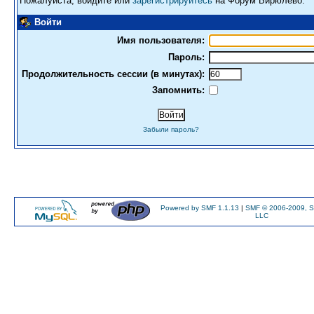
Пожалуйста, войдите или
зарегистрируйтесь
на Форум Бирюлево.
Войти
Имя пользователя:
Пароль:
Продолжительность сессии (в минутах):
Запомнить:
Забыли пароль?
Powered by SMF 1.1.13
|
SMF © 2006-2009, S
LLC