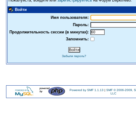
Пожалуйста, войдите или
зарегистрируйтесь
на Форум Бирюлево.
Войти
Имя пользователя:
Пароль:
Продолжительность сессии (в минутах):
Запомнить:
Забыли пароль?
Powered by SMF 1.1.13
|
SMF © 2006-2009, S
LLC