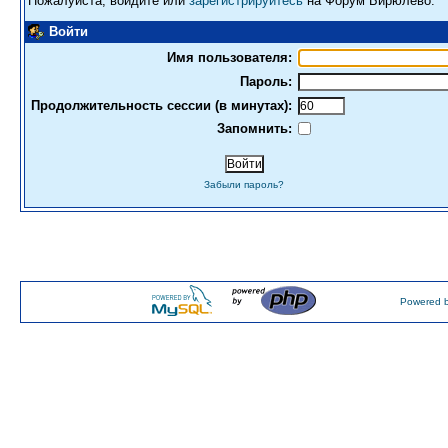
Пожалуйста, войдите или
зарегистрируйтесь
на Форум Бирюлево.
Войти
Имя пользователя:
Пароль:
Продолжительность сессии (в минутах):
Запомнить:
Забыли пароль?
Powered b