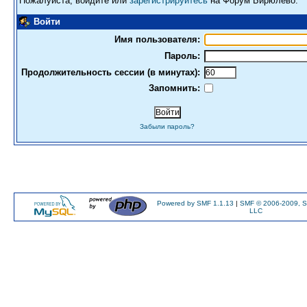
Пожалуйста, войдите или
зарегистрируйтесь
на Форум Бирюлево.
Войти
Имя пользователя:
Пароль:
Продолжительность сессии (в минутах):
Запомнить:
Забыли пароль?
Powered by SMF 1.1.13
|
SMF © 2006-2009, S
LLC