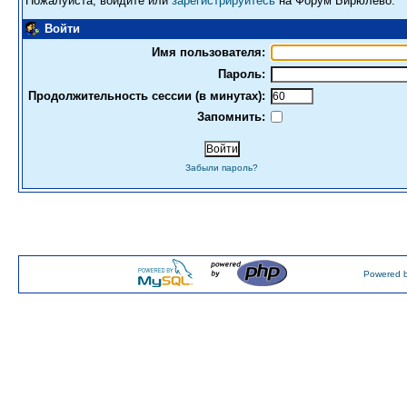
Пожалуйста, войдите или
зарегистрируйтесь
на Форум Бирюлево.
Войти
Имя пользователя:
Пароль:
Продолжительность сессии (в минутах):
Запомнить:
Забыли пароль?
Powered b