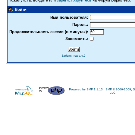
Пожалуйста, войдите или
зарегистрируйтесь
на Форум Бирюлево.
Войти
Имя пользователя:
Пароль:
Продолжительность сессии (в минутах):
Запомнить:
Забыли пароль?
Powered by SMF 1.1.13
|
SMF © 2006-2009, S
LLC