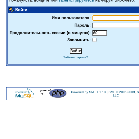
Пожалуйста, войдите или
зарегистрируйтесь
на Форум Бирюлево.
Войти
Имя пользователя:
Пароль:
Продолжительность сессии (в минутах):
Запомнить:
Забыли пароль?
Powered by SMF 1.1.13
|
SMF © 2006-2009, S
LLC