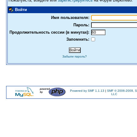
Пожалуйста, войдите или
зарегистрируйтесь
на Форум Бирюлево.
Войти
Имя пользователя:
Пароль:
Продолжительность сессии (в минутах):
Запомнить:
Забыли пароль?
Powered by SMF 1.1.13
|
SMF © 2006-2009, S
LLC