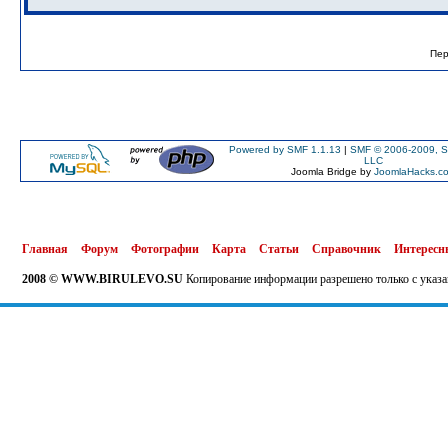
Пер
Powered by SMF 1.1.13
|
SMF © 2006-2009, S
LLC
Joomla Bridge by
JoomlaHacks.c
Главная
Форум
Фотографии
Карта
Статьи
Справочник
Интересн
2008 © WWW.BIRULEVO.SU
Копирование информации разрешено только с указа