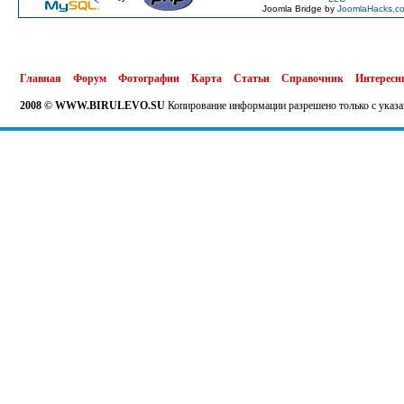
Joomla Bridge by
JoomlaHacks.c
Главная
Форум
Фотографии
Карта
Статьи
Справочник
Интересн
2008 © WWW.BIRULEVO.SU
Копирование информации разрешено только с указа