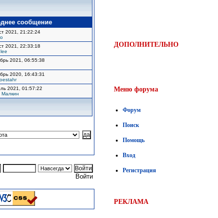
еднее сообщение
ст 2021, 21:22:24
o
ДОПОЛНИТЕЛЬНО
ст 2021, 22:33:18
lee
брь 2021, 06:55:38
брь 2020, 16:43:31
oestahr
ль 2021, 01:57:22
Меню форума
 Малкин
Форум
Поиск
Помощь
Вход
Регистрация
Войти
РЕКЛАМА