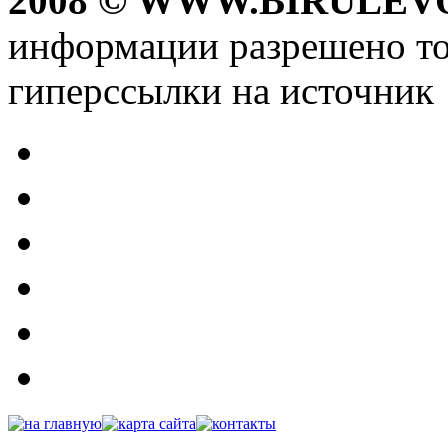
2008 © WWW.BIRULEV
информации разрешено то
гиперссылки на источник