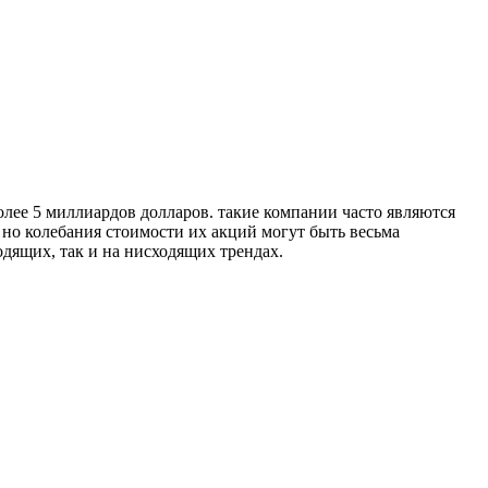
лее 5 миллиардов долларов. такие компании часто являются
 но колебания стоимости их акций могут быть весьма
одящих, так и на нисходящих трендах.