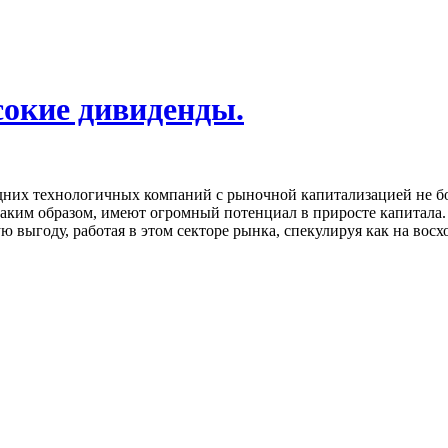
сокие дивиденды.
дних технологичных компаний с рыночной капитализацией не бо
аким образом, имеют огромный потенциал в приросте капитала.
 выгоду, работая в этом секторе рынка, спекулируя как на восх