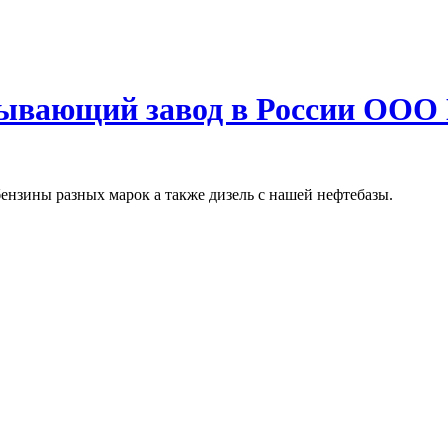
тывающий завод в России ОО
ензины разных марок а также дизель с нашей нефтебазы.