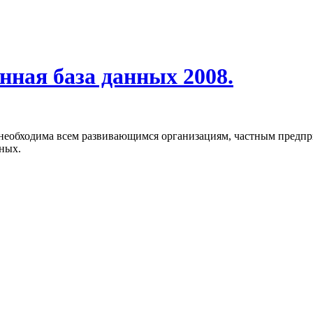
нная база данных 2008.
ая необходима всем развивающимся организациям, частным пред
ных.