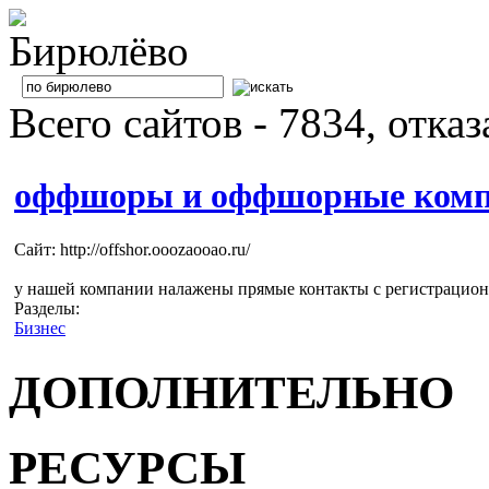
Всего сайтов - 7834, отка
оффшоры и оффшорные комп
Сайт: http://offshor.ooozaooao.ru/
у нашей компании налажены прямые контакты с регистрацион
Разделы:
Бизнес
ДОПОЛНИТЕЛЬНО
РЕСУРСЫ