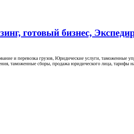
инг, готовый бизнес, Экспедир
вание и перевозка грузов, Юридические услуги, таможенные уп
ния, таможенные сборы, продажа юридического лица, тарифы на