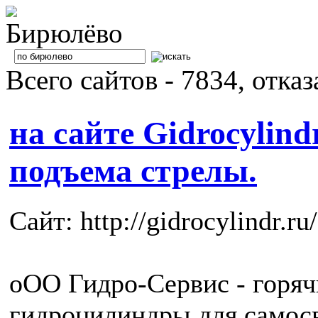
Всего сайтов - 7834, отка
на сайте Gidrocylin
подъема стрелы.
Сайт: http://gidrocylindr.ru/
оОО Гидро-Сервис - горяч
гидроцилиндры для самос