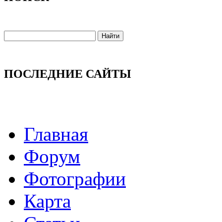
ПОСЛЕДНИЕ САЙТЫ
Главная
Форум
Фотографии
Карта