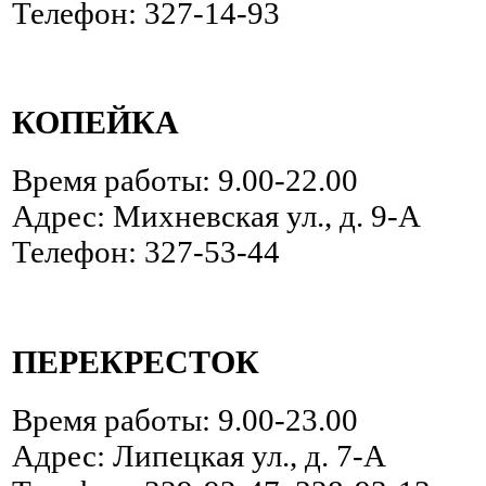
Телефон: 327-14-93
КОПЕЙКА
Время работы: 9.00-22.00
Адрес: Михневская ул., д. 9-А
Телефон: 327-53-44
ПЕРЕКРЕСТОК
Время работы: 9.00-23.00
Адрес: Липецкая ул., д. 7-А