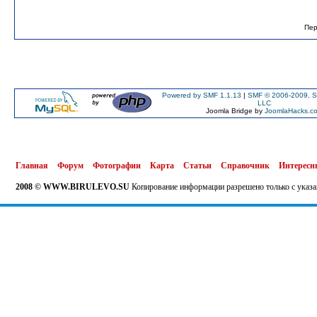
Пер
Powered by SMF 1.1.13
|
SMF © 2006-2009, S
LLC
Joomla Bridge by
JoomlaHacks.c
Главная
Форум
Фотографии
Карта
Статьи
Справочник
Интересн
2008 © WWW.BIRULEVO.SU
Копирование информации разрешено только с указа