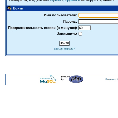
Пожалуйста, войдите или
зарегистрируйтесь
на Форум Бирюлево.
Войти
Имя пользователя:
Пароль:
Продолжительность сессии (в минутах):
Запомнить:
Забыли пароль?
Powered b