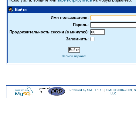
Пожалуйста, войдите или
зарегистрируйтесь
на Форум Бирюлево.
Войти
Имя пользователя:
Пароль:
Продолжительность сессии (в минутах):
Запомнить:
Забыли пароль?
Powered by SMF 1.1.13
|
SMF © 2006-2009, S
LLC