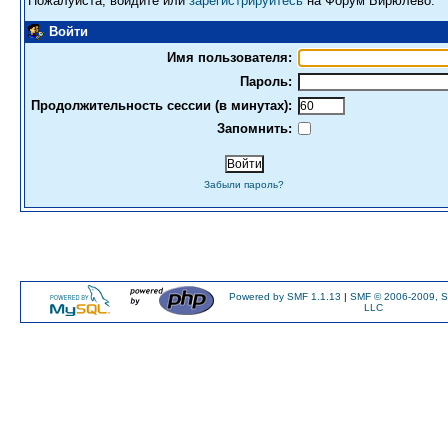
Пожалуйста, войдите или
зарегистрируйтесь
на Форум Бирюлево.
Войти
Имя пользователя:
Пароль:
Продолжительность сессии (в минутах):
Запомнить:
Забыли пароль?
Powered by SMF 1.1.13
|
SMF © 2006-2009, S
LLC