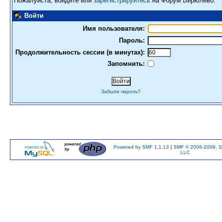
Пожалуйста, войдите или
зарегистрируйтесь
на Форум Бирюлево.
Войти
Имя пользователя:
Пароль:
Продолжительность сессии (в минутах):
Запомнить:
Забыли пароль?
Powered by SMF 1.1.13
|
SMF © 2006-2009, S
LLC