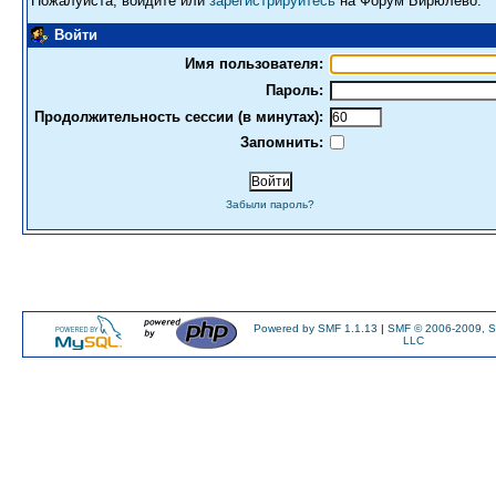
Пожалуйста, войдите или
зарегистрируйтесь
на Форум Бирюлево.
Войти
Имя пользователя:
Пароль:
Продолжительность сессии (в минутах):
Запомнить:
Забыли пароль?
Powered by SMF 1.1.13
|
SMF © 2006-2009, S
LLC