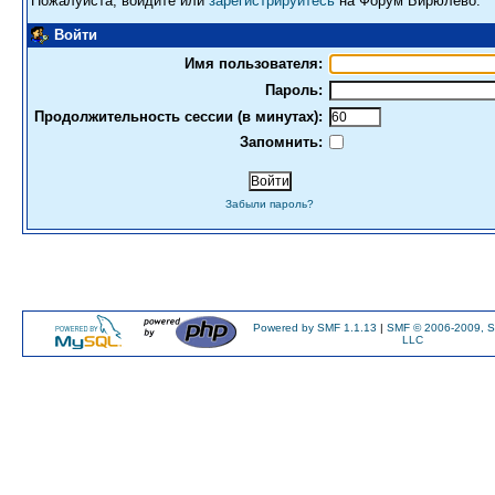
Пожалуйста, войдите или
зарегистрируйтесь
на Форум Бирюлево.
Войти
Имя пользователя:
Пароль:
Продолжительность сессии (в минутах):
Запомнить:
Забыли пароль?
Powered by SMF 1.1.13
|
SMF © 2006-2009, S
LLC