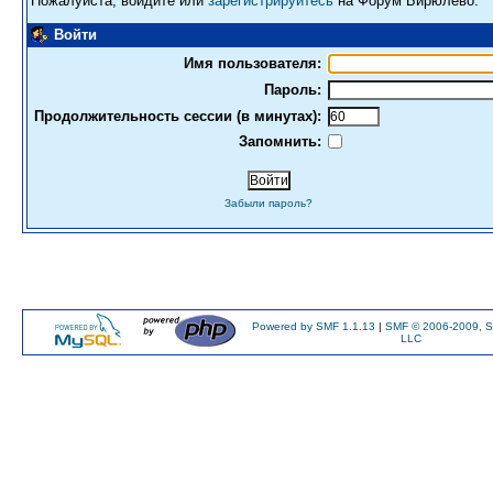
Пожалуйста, войдите или
зарегистрируйтесь
на Форум Бирюлево.
Войти
Имя пользователя:
Пароль:
Продолжительность сессии (в минутах):
Запомнить:
Забыли пароль?
Powered by SMF 1.1.13
|
SMF © 2006-2009, S
LLC