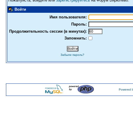
Пожалуйста, войдите или
зарегистрируйтесь
на Форум Бирюлево.
Войти
Имя пользователя:
Пароль:
Продолжительность сессии (в минутах):
Запомнить:
Забыли пароль?
Powered b