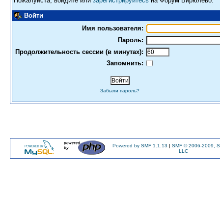
Пожалуйста, войдите или
зарегистрируйтесь
на Форум Бирюлево.
Войти
Имя пользователя:
Пароль:
Продолжительность сессии (в минутах):
Запомнить:
Забыли пароль?
Powered by SMF 1.1.13
|
SMF © 2006-2009, S
LLC